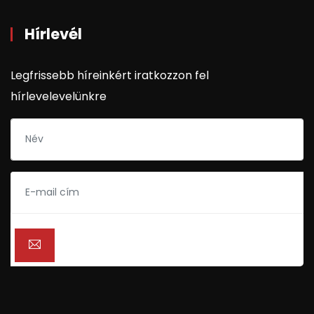
Hírlevél
Legfrissebb híreinkért iratkozzon fel
hírlevelevelünkre