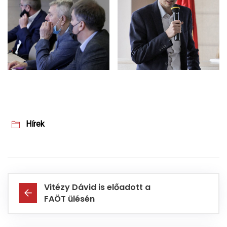
Hírek
Vitézy Dávid is előadott a
FAÖT ülésén