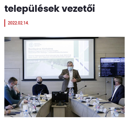
települések vezetői
2022.02.14.