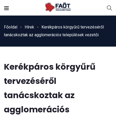
Főoldal
Hírek
Kerékpáros körgyűrű tervezéséről
tanácskoztak az agglomerációs települések vezetői
Kerékpáros körgyűrű
tervezéséről
tanácskoztak az
agglomerációs