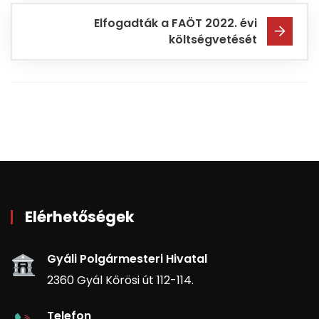
Elfogadták a FAÖT 2022. évi
költségvetését
Elérhetőségek
Gyáli Polgármesteri Hivatal
2360 Gyál Kőrösi út 112-114.
Telefon