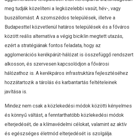
meg tudják közelíteni a legközelebbi vasút, hév-, vagy
buszállomást. A szomszédos települések, illetve a
Budapesttel közvetlenül határos települések és a főváros
között reális alternatíva a végig biciklin megtett utazás,
ezért a stratégiának fontos feladata, hogy az
agglomerációs kerékpárút-hálózat is összefüggő rendszert
alkosson, és szervesen kapcsolódjon a fővárosi
hálózathoz is. A kerékpáros infrastruktúra fejlesztéséhez
hozzátartozik a tárolás és karbantartás feltételeinek
javítása is.
Mindez nem csak a közlekedési módok közötti kényelmes
és könnyű váltást, a fenntarthatóbb közlekedési módok
elterjedését, de a klímavédelmi célokat, valamint az aktív
és egészséges életmód elterjedését is szolgálja.