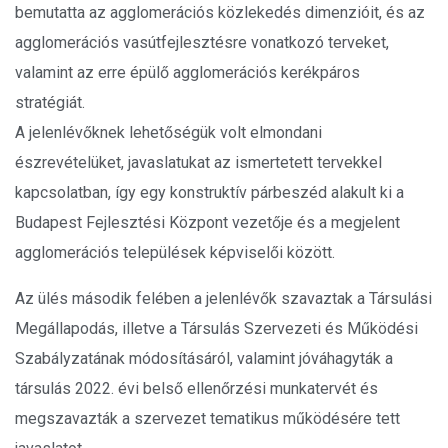
bemutatta az agglomerációs közlekedés dimenzióit, és az
agglomerációs vasútfejlesztésre vonatkozó terveket,
valamint az erre épülő agglomerációs kerékpáros
stratégiát.
A jelenlévőknek lehetőségük volt elmondani
észrevételüket, javaslatukat az ismertetett tervekkel
kapcsolatban, így egy konstruktív párbeszéd alakult ki a
Budapest Fejlesztési Központ vezetője és a megjelent
agglomerációs települések képviselői között.
Az ülés második felében a jelenlévők szavaztak a Társulási
Megállapodás, illetve a Társulás Szervezeti és Működési
Szabályzatának módosításáról, valamint jóváhagyták a
társulás 2022. évi belső ellenőrzési munkatervét és
megszavazták a szervezet tematikus működésére tett