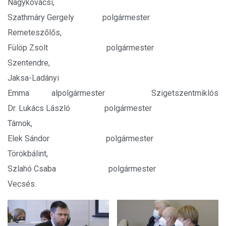
Nagykovácsi,
Szathmáry Gergely polgármester
Remeteszőlős,
Fülöp Zsolt polgármester
Szentendre,
Jaksa-Ladányi
Emma alpolgármester Szigetszentmiklós,
Dr. Lukács László polgármester
Tárnok,
Elek Sándor polgármester
Törökbálint,
Szlahó Csaba polgármester
Vecsés.