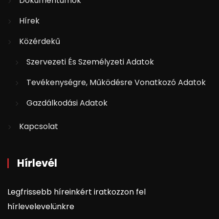
Dokumentumok
Hírek
Közérdekű
Szervezeti És Személyzeti Adatok
Tevékenységre, Működésre Vonatkozó Adatok
Gazdálkodási Adatok
Kapcsolat
Hírlevél
Legfrissebb híreinkért iratkozzon fel
hírlevelevelünkre