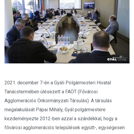
2021. december 7-én a Gyáli Polgármesteri Hivatal
Tanácstermében ülésezett a FAÖT (Fővárosi
Agglomerációs Önkormányzati Társulás). A társulás
megalakulását Pápai Mihály, Gyál polgármestere
kezdeményezte 2012-ben azzal a szándékkal, hogy a
fővárosi agglomerációs települések együtt-, egységesen