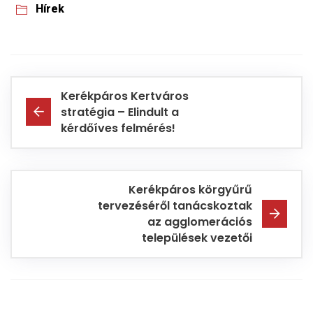
Hírek
Kerékpáros Kertváros
stratégia – Elindult a
kérdőíves felmérés!
Kerékpáros körgyűrű
tervezéséről tanácskoztak
az agglomerációs
települések vezetői