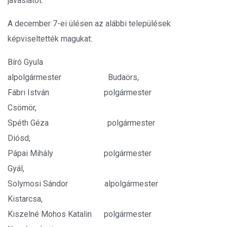
javaslatot.
A december 7-ei ülésen az alábbi települések
képviseltették magukat:
Bíró Gyula
alpolgármester Budaörs,
Fábri István polgármester
Csömör,
Spéth Géza polgármester
Diósd,
Pápai Mihály polgármester
Gyál,
Solymosi Sándor alpolgármester
Kistarcsa,
Kiszelné Mohos Katalin polgármester