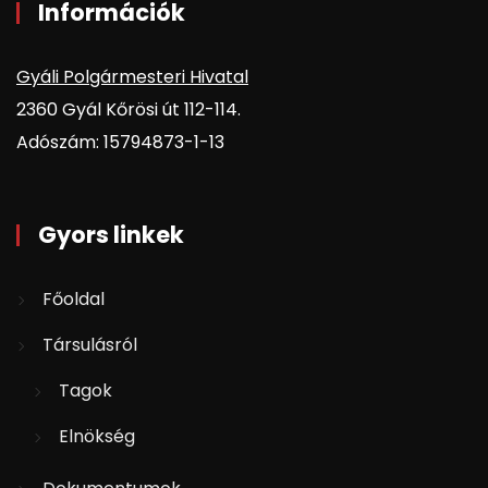
Információk
Gyáli Polgármesteri Hivatal
2360 Gyál Kőrösi út 112-114.
Adószám: 15794873-1-13
Gyors linkek
Főoldal
Társulásról
Tagok
Elnökség