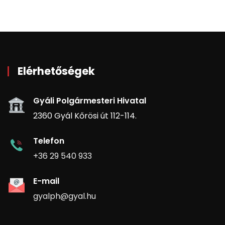
Elérhetőségek
Gyáli Polgármesteri Hivatal
2360 Gyál Kőrösi út 112-114.
Telefon
+36 29 540 933
E-mail
gyalph@gyal.hu