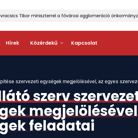
racsics Tibor miniszterrel a fővárosi agglomeráció önkormányzat
Hírek
Közérdekű
Kapcsolat
lépítése szervezeti egységek megjelölésével, az egyes szervez
látó szerv szervezet
égek megjelölésével
gek feladatai