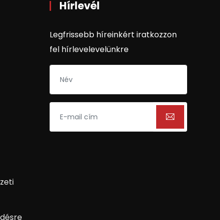
Hírlevél
Legfrissebb híreinkért iratkozzon
fel hírlevelevelünkre
zeti
désre