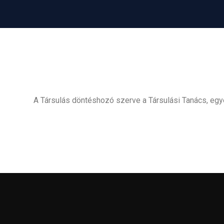
A Társulás döntéshozó szerve a Társulási Tanács, egy