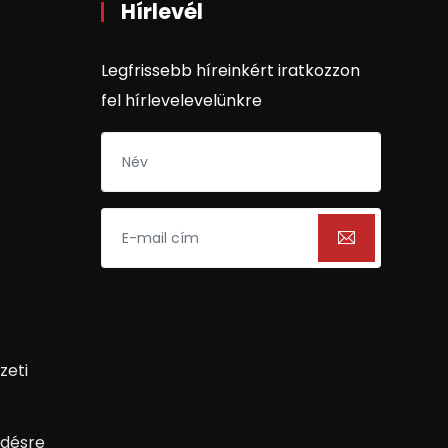
Hírlevél
Legfrissebb híreinkért iratkozzon
fel hírlevelevelünkre
zeti
désre