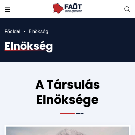
Főoldal
Elnökség
Elnökség
A Társulás
Elnöksége