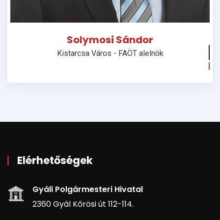
Solymosi Sándor
Kistarcsa Város - FAÖT alelnök
Elérhetőségek
Gyáli Polgármesteri Hivatal
2360 Gyál Kőrösi út 112-114.