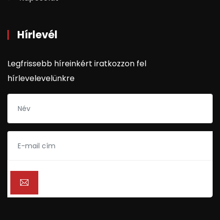
Hírlevél
Legfrissebb híreinkért iratkozzon fel
hírlevelevelünkre