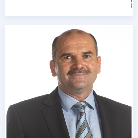
Solymosi Sándor