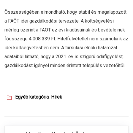
Összességében elmondható, hogy stabil és megalapozott
a FAÖT idei gazdálkodási tervezete. A költségvetési
mérleg szerint a FAÖT ez évi kiadásainak és bevételeinek
főösszege 4 008 339 Ft. Hitelfelvétellel nem számolunk az
idei költségvetésben sem. A társulási elnöki határozat
adataiból látható, hogy a 2021. év is szigorú odafigyelést,
gazdálkodást igényel minden érintett település vezetőitől.
Egyéb kategória
,
Hírek