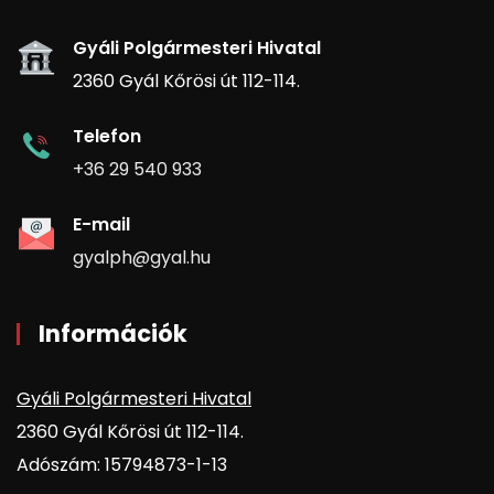
Gyáli Polgármesteri Hivatal
2360 Gyál Kőrösi út 112-114.
Telefon
+36 29 540 933
E-mail
gyalph@gyal.hu
Információk
Gyáli Polgármesteri Hivatal
2360 Gyál Kőrösi út 112-114.
Adószám: 15794873-1-13