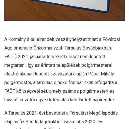
A Kormány által elrendelt veszélyhelyzet miatt a Fővárosi
Agglomeráció Önkormányzati Társulás (továbbiakban:
FAÖT) 2021. januárra tervezett ülését nem lehetett
megtartani, így az érintett települések polgármesterei
elektronikusan leadott szavazatai alapján Pápai Mihály
polgármester, a társulás elnöke február 4-én elfogadta a
FAÖT költségvetését, amely számos polgármesteri és
hivatali vezetői egyeztetés után kerülhetett napirendre.
A Társulás 2021. évi bevételei a Társulási Megállapodás
alapján fizetendő tagdíjakból, valamint a 2020. évi