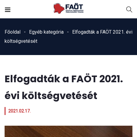
Főoldal
Egyéb kategória
Elfogadták a FAÖT 2021. évi
költségvetését
Elfogadták a FAÖT 2021.
évi költségvetését
2021.02.17.