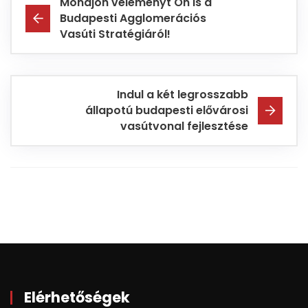
Mondjon véleményt Ön is a
Budapesti Agglomerációs
Vasúti Stratégiáról!
Indul a két legrosszabb
állapotú budapesti elővárosi
vasútvonal fejlesztése
Elérhetőségek