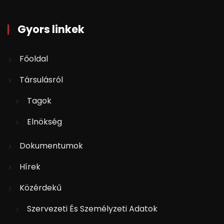
Gyors linkek
Főoldal
Társulásról
Tagok
Elnökség
Dokumentumok
Hírek
Közérdekű
Szervezeti És Személyzeti Adatok