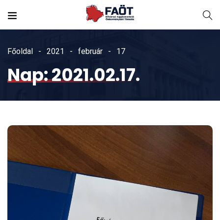
Főoldal
2021
február
17
Nap:
2021.02.17.