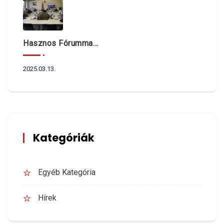
Hasznos Fórummal Indult Az Év
2025.03.13.
Kategóriák
Egyéb Kategória
Hírek