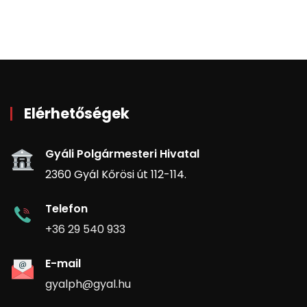
Elérhetőségek
Gyáli Polgármesteri Hivatal
2360 Gyál Kőrösi út 112-114.
Telefon
+36 29 540 933
E-mail
gyalph@gyal.hu