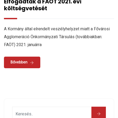
Elfogadták a FAÖT 2021. évi
költségvetését
A Kormány által elrendelt veszélyhelyzet miatt a Fővárosi
Agglomeráció Önkormányzati Társulás (továbbiakban:
FAÖT) 2021. januárra
Bővebben