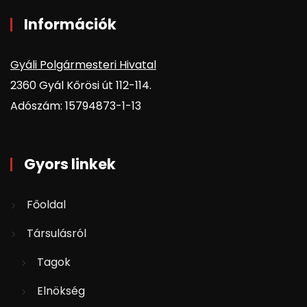
Információk
Gyáli Polgármesteri Hivatal
2360 Gyál Kőrösi út 112-114.
Adószám: 15794873-1-13
Gyors linkek
Főoldal
Társulásról
Tagok
Elnökség