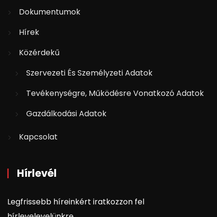
Dokumentumok
Hírek
Közérdekű
Szervezeti És Személyzeti Adatok
Tevékenységre, Működésre Vonatkozó Adatok
Gazdálkodási Adatok
Kapcsolat
Hírlevél
Legfrissebb híreinkért iratkozzon fel
hírlevelevelünkre