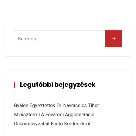
Legutóbbi bejegyzések
Gyálon Egyeztettek Dr. Navracsics Tibor
Miniszterrel A Fővárosi Agglomeráció
Önkormányzatait Érintő Kérdésekről