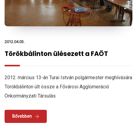
2012.04.03.
Törökbálinton ülésezett a FAÖT
2012. március 13-án Turai István polgármester meghívására
Törökbálinton ült össze a Fővárosi Agglomeráció
Önkormányzati Társulás
Bővebben