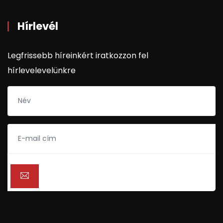
Hírlevél
Legfrissebb híreinkért iratkozzon fel
hírlevelevelünkre