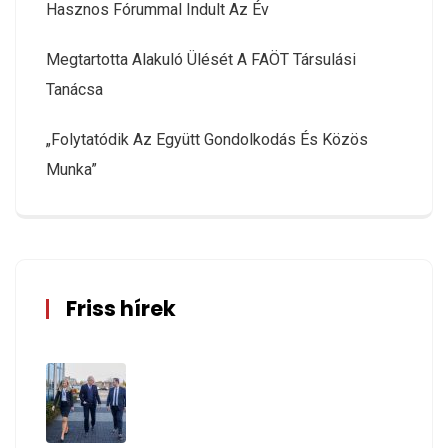
Hasznos Fórummal Indult Az Év
Megtartotta Alakuló Ülését A FAÖT Társulási
Tanácsa
„Folytatódik Az Együtt Gondolkodás És Közös
Munka”
Friss hírek