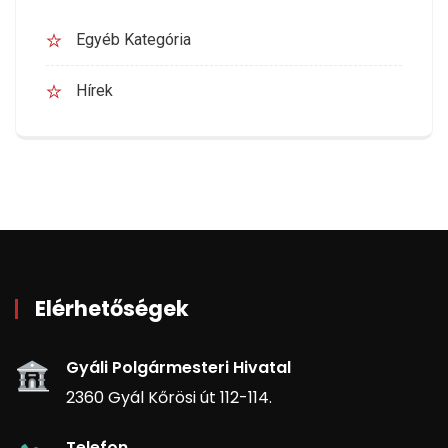
Egyéb Kategória
Hírek
Elérhetőségek
Gyáli Polgármesteri Hivatal
2360 Gyál Kőrösi út 112-114.
Telefon