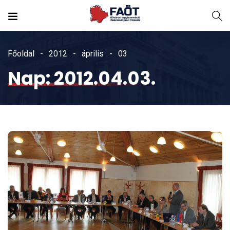
Főoldal
2012
április
03
Nap:
2012.04.03.