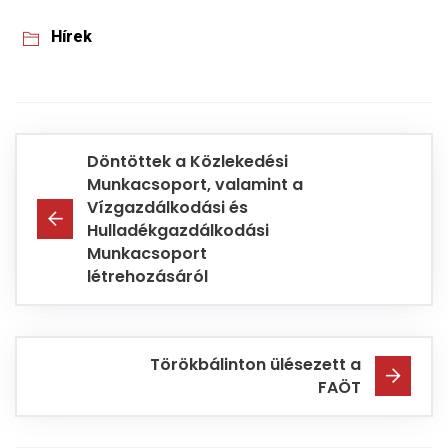
Hírek
Döntöttek a Közlekedési
Munkacsoport, valamint a
Vízgazdálkodási és
Hulladékgazdálkodási
Munkacsoport
létrehozásáról
Törökbálinton ülésezett a
FAÖT