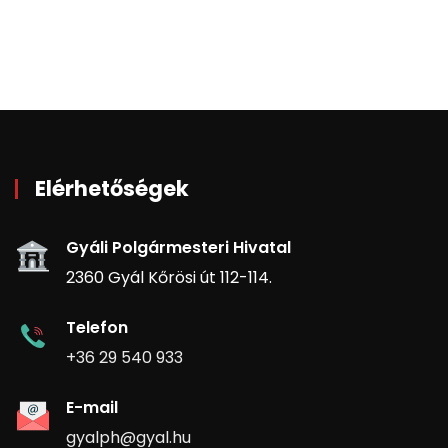
Elérhetőségek
Gyáli Polgármesteri Hivatal
2360 Gyál Kőrösi út 112-114.
Telefon
+36 29 540 933
E-mail
gyalph@gyal.hu