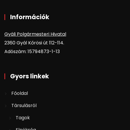
Információk
Gyáli Polgármesteri Hivatal
2360 Gyál Kőrösi út 112-114.
Adószám: 15794873-1-13
Gyors linkek
Főoldal
Társulásról
Tagok
Elnökség