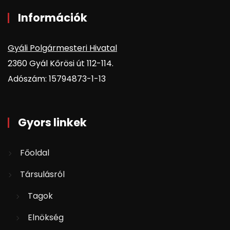
Információk
Gyáli Polgármesteri Hivatal
2360 Gyál Kőrösi út 112-114.
Adószám: 15794873-1-13
Gyors linkek
Főoldal
Társulásról
Tagok
Elnökség