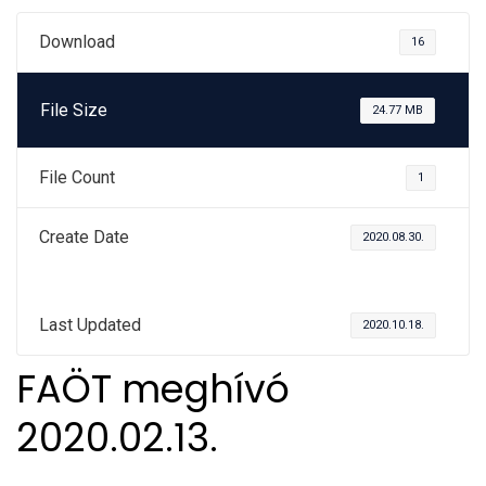
Download
16
File Size
24.77 MB
File Count
1
Create Date
2020.08.30.
Last Updated
2020.10.18.
FAÖT meghívó
2020.02.13.