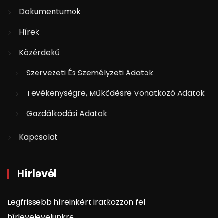
Dokumentumok
Hírek
Közérdekű
Szervezeti És Személyzeti Adatok
Tevékenységre, Működésre Vonatkozó Adatok
Gazdálkodási Adatok
Kapcsolat
Hírlevél
Legfrissebb híreinkért iratkozzon fel
hírlevelevelünkre