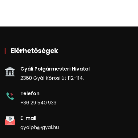
Elérhetőségek
Gyáli Polgármesteri Hivatal
2360 Gyál Kőrösi út 112-114.
Telefon
+36 29 540 933
E-mail
gyalph@gyal.hu