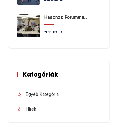
Hasznos Fórummal Indult Az Év
2025.03.13.
Kategóriák
Egyéb Kategória
Hírek