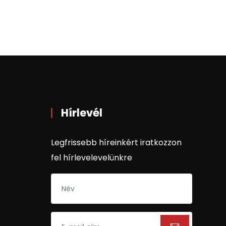
Hírlevél
Legfrissebb híreinkért iratkozzon
fel hírlevelevelünkre