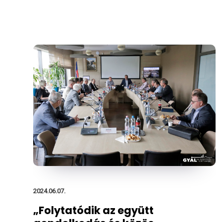
2024.06.07.
„Folytatódik az együtt