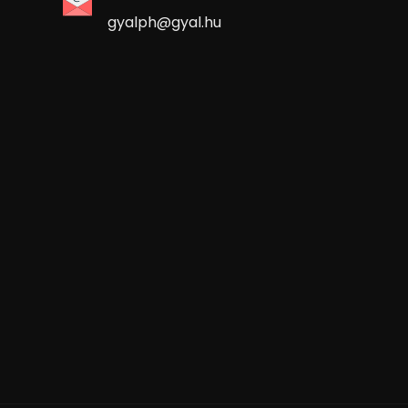
gyalph@gyal.hu