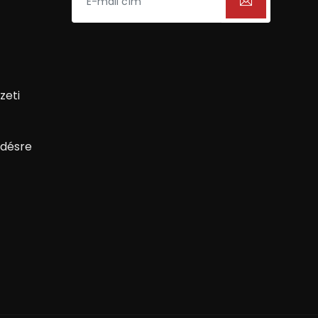
zeti
désre