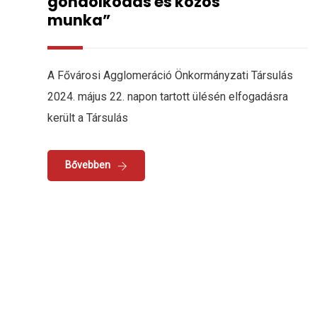
gondolkodás és közös
munka”
A Fővárosi Agglomeráció Önkormányzati Társulás
2024. május 22. napon tartott ülésén elfogadásra
került a Társulás
Bővebben