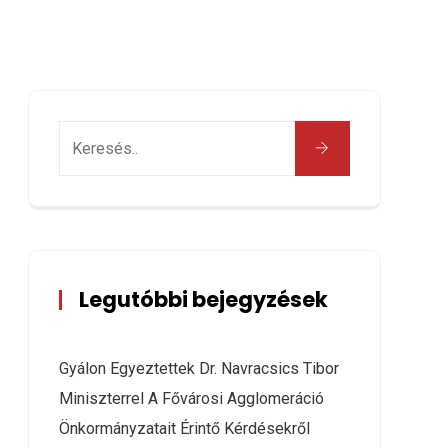
Legutóbbi bejegyzések
Gyálon Egyeztettek Dr. Navracsics Tibor
Miniszterrel A Fővárosi Agglomeráció
Önkormányzatait Érintő Kérdésekről