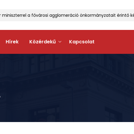
iniszterrel a fővárosi agglomeráció önkormányzatait érintő kérd
Hírek
Közérdekű
Kapcsolat
.