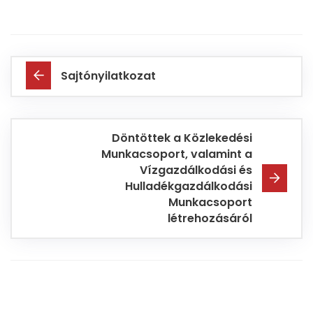
Sajtónyilatkozat
Döntöttek a Közlekedési
Munkacsoport, valamint a
Vízgazdálkodási és
Hulladékgazdálkodási
Munkacsoport
létrehozásáról