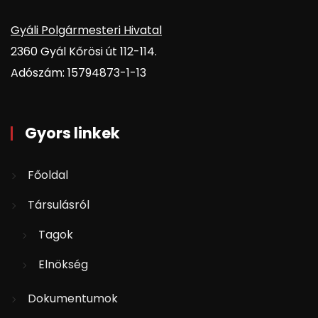
Gyáli Polgármesteri Hivatal
2360 Gyál Kőrösi út 112-114.
Adószám: 15794873-1-13
Gyors linkek
Főoldal
Társulásról
Tagok
Elnökség
Dokumentumok