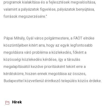
programok kialakítása és a fejlesztések megvalósítása,
valamint a pályázatok figyelése, pályázatok benyújtása,
források megszerzésére.”
Pápai Mihály, Gyál város polgármestere, a FAÖT elnöke
köszöntőjében kitért arra, hogy az egyik legfontosabb
megoldásra váró probléma a közlekedés, főként a
közösségi közlekedés kérdése, így a társulás
megalapításától kezdve prioritásként tekint erre a
kérdéskörre, hiszen ennek megoldása az összes,
Budapesttel közvetlenül érintkező település közös érdeke.
Hírek