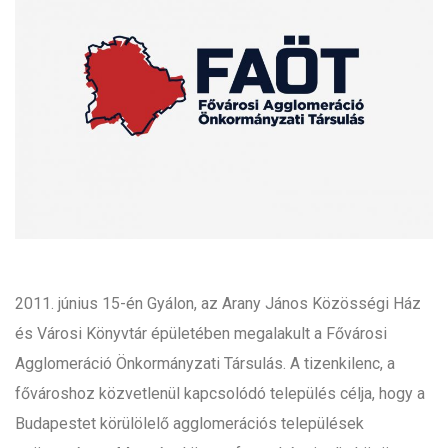
2011. június 15-én Gyálon, az Arany János Közösségi Ház
és Városi Könyvtár épületében megalakult a Fővárosi
Agglomeráció Önkormányzati Társulás. A tizenkilenc, a
fővároshoz közvetlenül kapcsolódó település célja, hogy a
Budapestet körülölelő agglomerációs települések