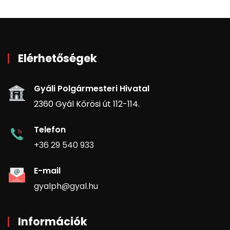
Elérhetőségek
Gyáli Polgármesteri Hivatal
2360 Gyál Kőrösi út 112-114.
Telefon
+36 29 540 933
E-mail
gyalph@gyal.hu
Információk