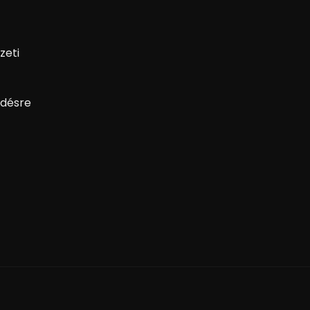
zeti
désre