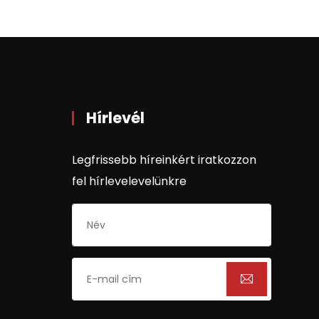
Hírlevél
Legfrissebb híreinkért iratkozzon
fel hírlevelevelünkre