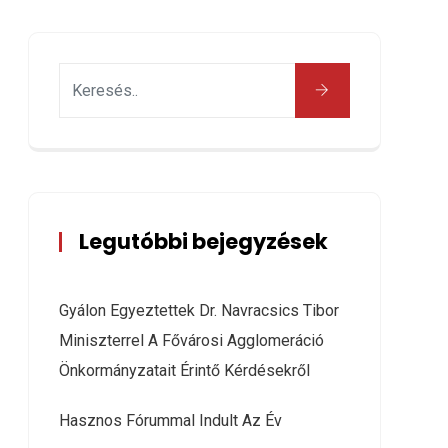
Legutóbbi bejegyzések
Gyálon Egyeztettek Dr. Navracsics Tibor
Miniszterrel A Fővárosi Agglomeráció
Önkormányzatait Érintő Kérdésekről
Hasznos Fórummal Indult Az Év