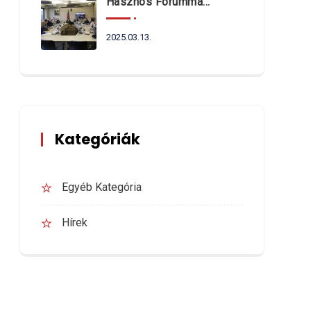
Hasznos Fórummal Indult Az Év
2025.03.13.
Kategóriák
Egyéb Kategória
Hírek