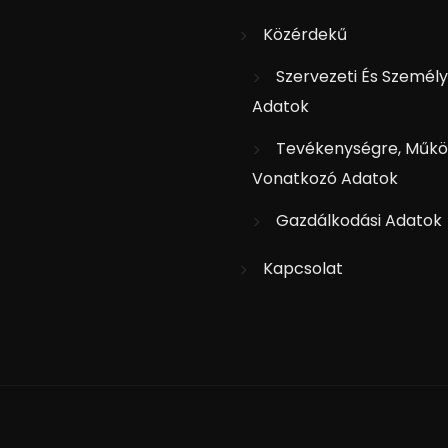
Közérdekű
Szervezeti És Személy
Adatok
Tevékenységre, Műkö
Vonatkozó Adatok
Gazdálkodási Adatok
Kapcsolat