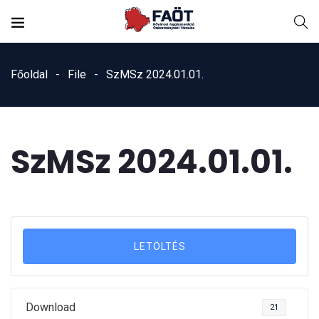
Főoldal
File
SzMSz 2024.01.01.
SzMSz 2024.01.01.
LETÖLTÉS
Download
21