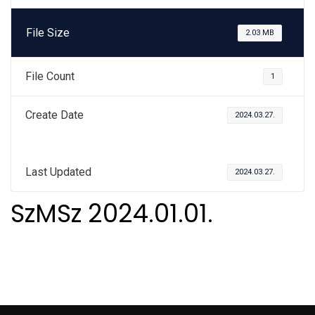
File Size
2.03 MB
File Count
1
Create Date
2024.03.27.
Last Updated
2024.03.27.
SzMSz 2024.01.01.