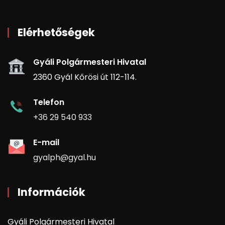
Elérhetőségek
Gyáli Polgármesteri Hivatal
2360 Gyál Kőrösi út 112-114.
Telefon
+36 29 540 933
E-mail
gyalph@gyal.hu
Információk
Gyáli Polgármesteri Hivatal