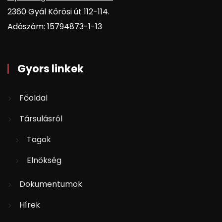
2360 Gyál Kőrösi út 112-114.
Adószám: 15794873-1-13
Gyors linkek
Főoldal
Társulásról
Tagok
Elnökség
Dokumentumok
Hírek