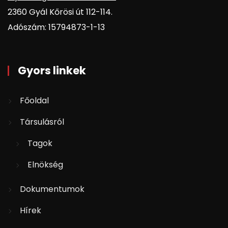
2360 Gyál Kőrösi út 112-114.
Adószám: 15794873-1-13
Gyors linkek
Főoldal
Társulásról
Tagok
Elnökség
Dokumentumok
Hírek