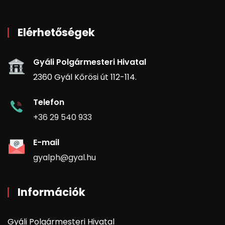
Elérhetőségek
Gyáli Polgármesteri Hivatal
2360 Gyál Kőrösi út 112-114.
Telefon
+36 29 540 933
E-mail
gyalph@gyal.hu
Információk
Gyáli Polgármesteri Hivatal