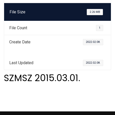
File Size
2.26 MB
File Count
1
Create Date
2022.02.08.
Last Updated
2022.02.08.
SZMSZ 2015.03.01.