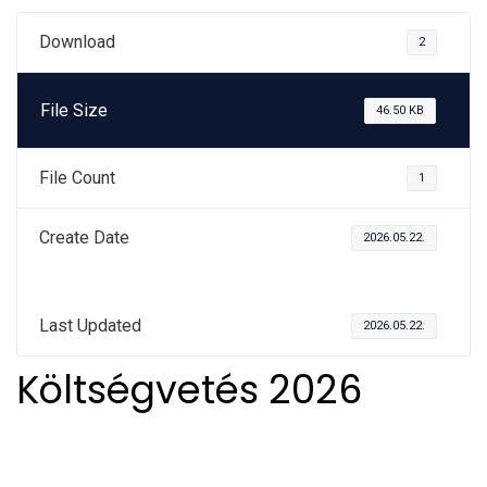
Download
2
File Size
46.50 KB
File Count
1
Create Date
2026.05.22.
Last Updated
2026.05.22.
Költségvetés 2026