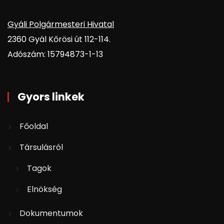
Gyáli Polgármesteri Hivatal
2360 Gyál Kőrösi út 112-114.
Adószám: 15794873-1-13
Gyors linkek
Főoldal
Társulásról
Tagok
Elnökség
Dokumentumok