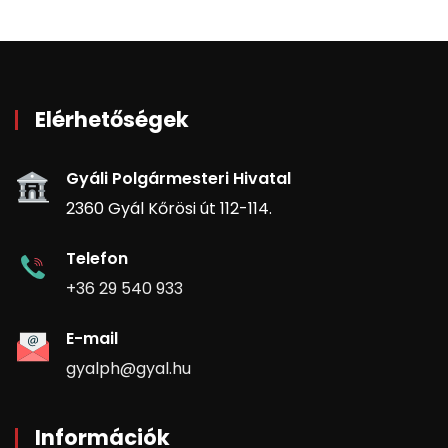
Elérhetőségek
Gyáli Polgármesteri Hivatal
2360 Gyál Kőrösi út 112-114.
Telefon
+36 29 540 933
E-mail
gyalph@gyal.hu
Információk