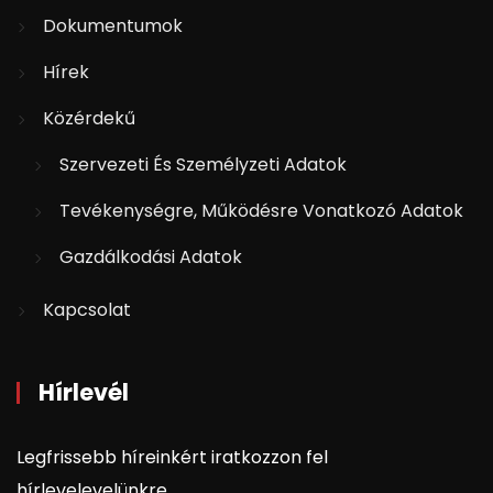
Dokumentumok
Hírek
Közérdekű
Szervezeti És Személyzeti Adatok
Tevékenységre, Működésre Vonatkozó Adatok
Gazdálkodási Adatok
Kapcsolat
Hírlevél
Legfrissebb híreinkért iratkozzon fel
hírlevelevelünkre