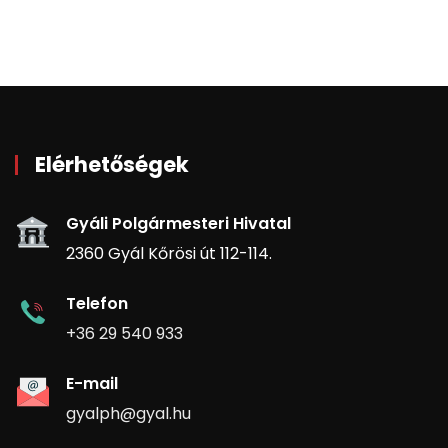
Elérhetőségek
Gyáli Polgármesteri Hivatal
2360 Gyál Kőrösi út 112-114.
Telefon
+36 29 540 933
E-mail
gyalph@gyal.hu