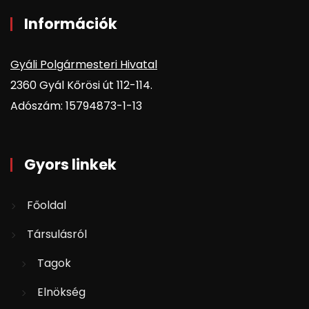
Információk
Gyáli Polgármesteri Hivatal
2360 Gyál Kőrösi út 112-114.
Adószám: 15794873-1-13
Gyors linkek
Főoldal
Társulásról
Tagok
Elnökség