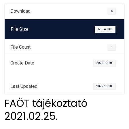
Download
4
File Size
605.48 KB
File Count
1
Create Date
2022.10.10.
Last Updated
2022.10.10.
FAÖT tájékoztató
2021.02.25.