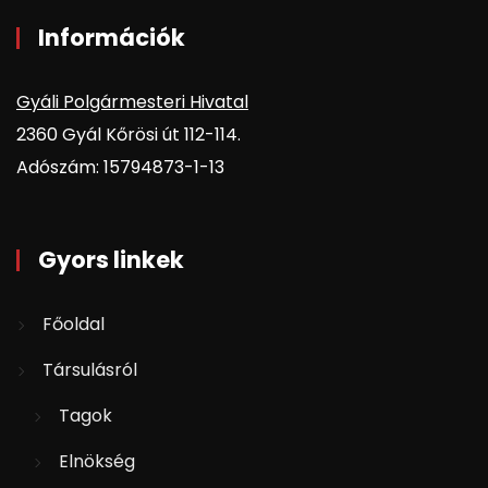
Információk
Gyáli Polgármesteri Hivatal
2360 Gyál Kőrösi út 112-114.
Adószám: 15794873-1-13
Gyors linkek
Főoldal
Társulásról
Tagok
Elnökség