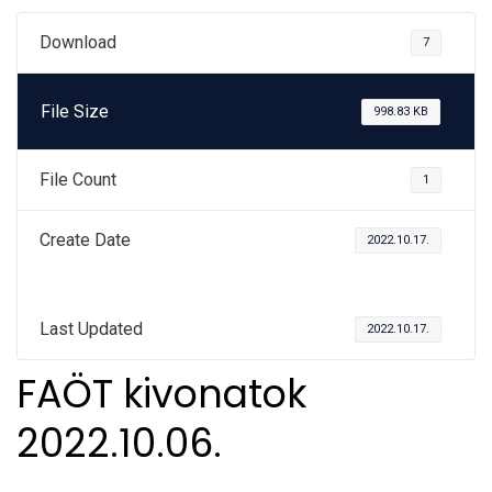
Download
7
File Size
998.83 KB
File Count
1
Create Date
2022.10.17.
Last Updated
2022.10.17.
FAÖT kivonatok
2022.10.06.