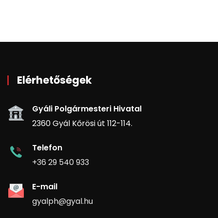
Elérhetőségek
Gyáli Polgármesteri Hivatal
2360 Gyál Kőrösi út 112-114.
Telefon
+36 29 540 933
E-mail
gyalph@gyal.hu