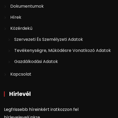
Dokumentumok
Hírek
Közérdekű
Szervezeti És Személyzeti Adatok
Tevékenységre, Működésre Vonatkozó Adatok
Gazdálkodási Adatok
Kapcsolat
Hírlevél
Legfrissebb híreinkért iratkozzon fel
hírlevelevelünkre