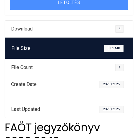
LETÖLTÉS
Download
4
File Size
3.02 MB
File Count
1
Create Date
2026.02.25.
Last Updated
2026.02.25.
FAÖT jegyzőkönyv