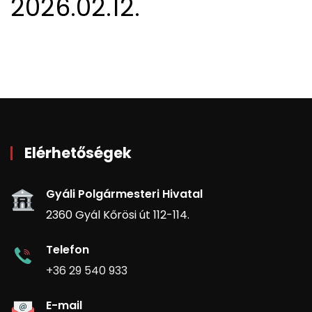
2026.02.12.
Elérhetőségek
Gyáli Polgármesteri Hivatal
2360 Gyál Kőrösi út 112-114.
Telefon
+36 29 540 933
E-mail