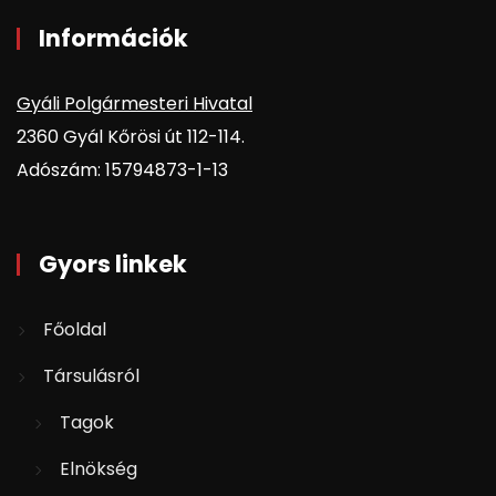
Információk
Gyáli Polgármesteri Hivatal
2360 Gyál Kőrösi út 112-114.
Adószám: 15794873-1-13
Gyors linkek
Főoldal
Társulásról
Tagok
Elnökség