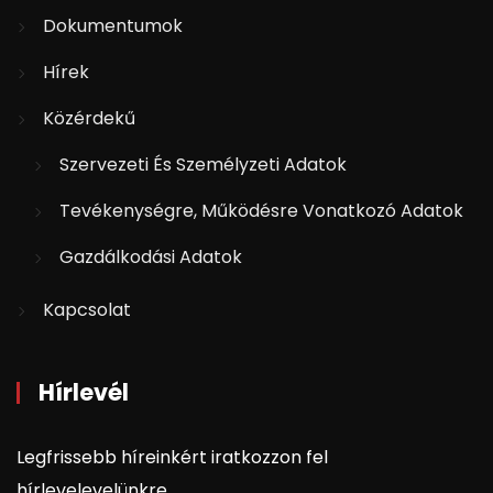
Dokumentumok
Hírek
Közérdekű
Szervezeti És Személyzeti Adatok
Tevékenységre, Működésre Vonatkozó Adatok
Gazdálkodási Adatok
Kapcsolat
Hírlevél
Legfrissebb híreinkért iratkozzon fel
hírlevelevelünkre