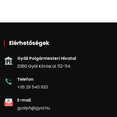
Elérhetőségek
Gyáli Polgármesteri Hivatal
2360 Gyál Kőrösi út 112-114.
Telefon
+36 29 540 933
E-mail
gyalph@gyal.hu