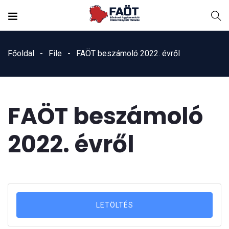
Főoldal
File
FAÖT beszámoló 2022. évről
FAÖT beszámoló
2022. évről
LETÖLTÉS