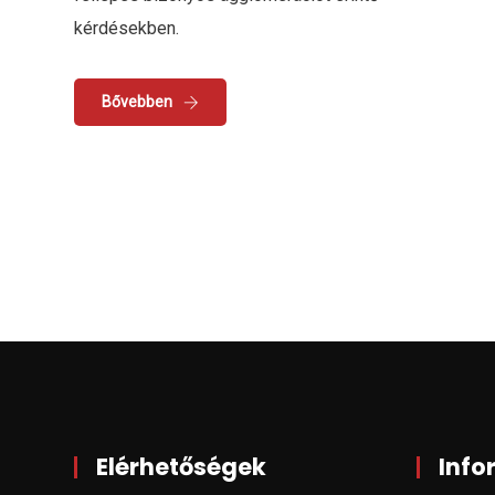
kérdésekben.
Bővebben
Elérhetőségek
Info