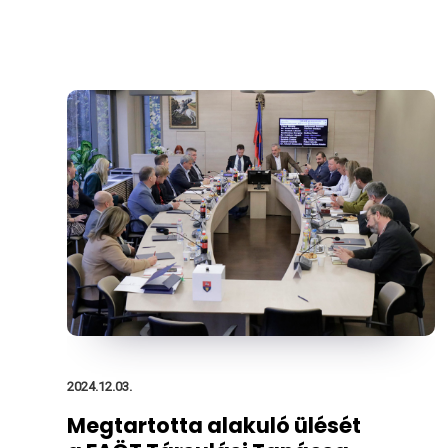
2024.12.03.
Megtartotta alakuló ülését