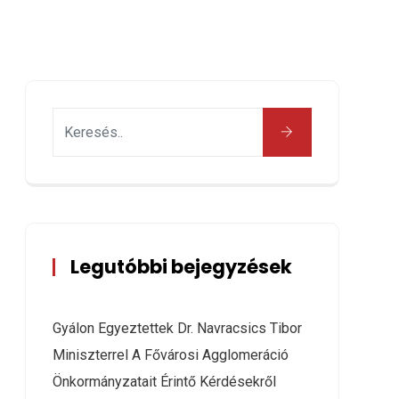
Legutóbbi bejegyzések
Gyálon Egyeztettek Dr. Navracsics Tibor
Miniszterrel A Fővárosi Agglomeráció
Önkormányzatait Érintő Kérdésekről