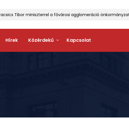
ics Tibor miniszterrel a fővárosi agglomeráció önkormányzatait 
Hírek
Közérdekű
Kapcsolat