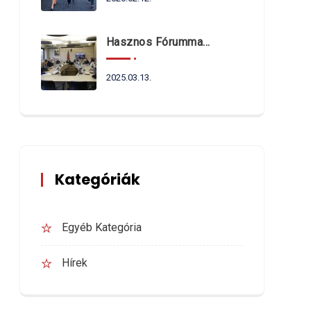
Hasznos Fórummal Indult Az Év
2025.03.13.
Kategóriák
Egyéb Kategória
Hírek