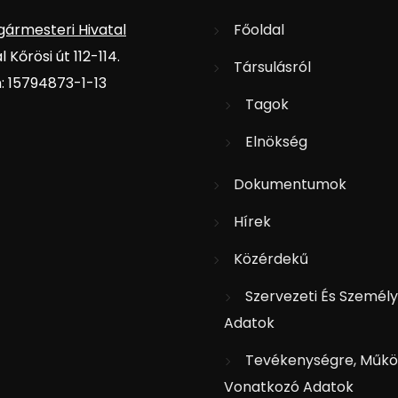
gármesteri Hivatal
Főoldal
 Kőrösi út 112-114.
Társulásról
 15794873-1-13
Tagok
Elnökség
Dokumentumok
Hírek
Közérdekű
Szervezeti És Személy
Adatok
Tevékenységre, Műkö
Vonatkozó Adatok