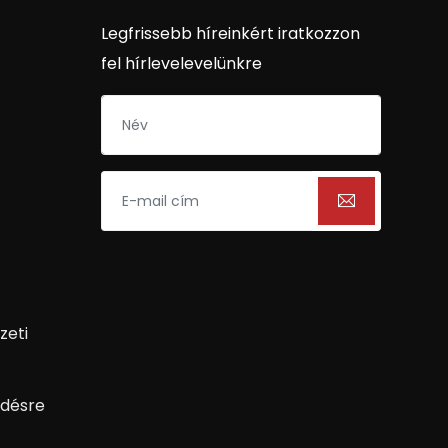
Legfrissebb híreinkért iratkozzon
fel hírlevelevelünkre
zeti
désre