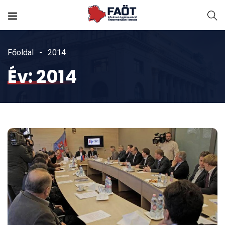
Főoldal
2014
Év:
2014