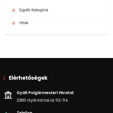
Egyéb Kategória
Hírek
Elérhetőségek
Gyáli Polgármesteri Hivatal
2360 Gyál Kőrösi út 112-114.
Telefon