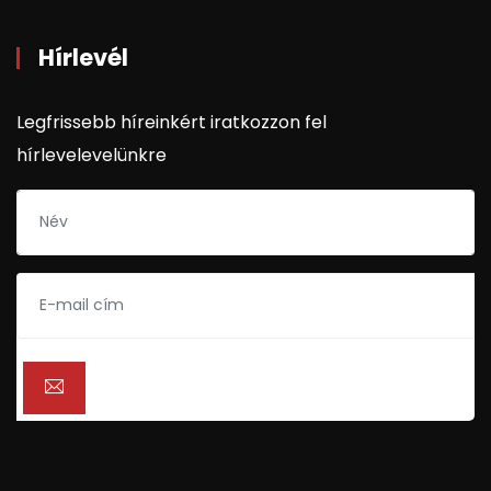
Hírlevél
Legfrissebb híreinkért iratkozzon fel
hírlevelevelünkre