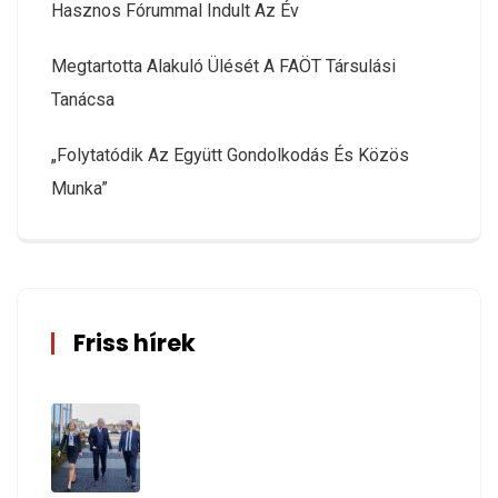
Hasznos Fórummal Indult Az Év
Megtartotta Alakuló Ülését A FAÖT Társulási
Tanácsa
„Folytatódik Az Együtt Gondolkodás És Közös
Munka”
Friss hírek