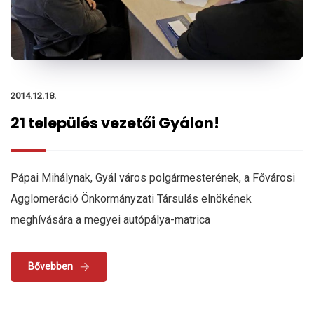
2014.12.18.
21 település vezetői Gyálon!
Pápai Mihálynak, Gyál város polgármesterének, a Fővárosi
Agglomeráció Önkormányzati Társulás elnökének
meghívására a megyei autópálya-matrica
Bővebben