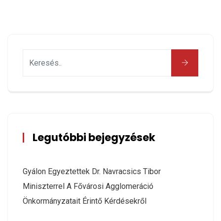
Legutóbbi bejegyzések
Gyálon Egyeztettek Dr. Navracsics Tibor
Miniszterrel A Fővárosi Agglomeráció
Önkormányzatait Érintő Kérdésekről