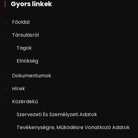
Gyors linkek
Főoldal
Társulásról
Tagok
Elnökség
Dokumentumok
Hírek
Közérdekű
Szervezeti És Személyzeti Adatok
Tevékenységre, Működésre Vonatkozó Adatok