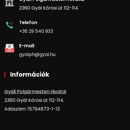
2360 Gyál Kőrösi út 112-114.
Telefon
+36 29 540 933
E-mail
gyalph@gyal.hu
Információk
Gyáli Polgármesteri Hivatal
2360 Gyál Kőrösi út 112-114.
Adószám: 15794873-1-13