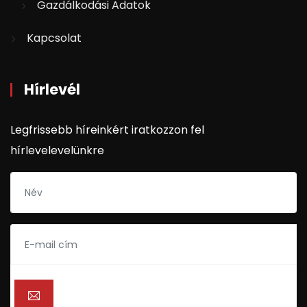
Gazdálkodási Adatok
Kapcsolat
Hírlevél
Legfrissebb híreinkért iratkozzon fel
hírlevelevelünkre