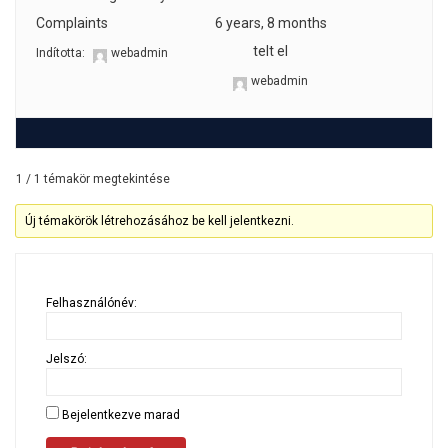
Complaints
6 years, 8 months
telt el
Indította:
webadmin
webadmin
1 / 1 témakör megtekintése
Új témakörök létrehozásához be kell jelentkezni.
Felhasználónév:
Jelszó:
Bejelentkezve marad