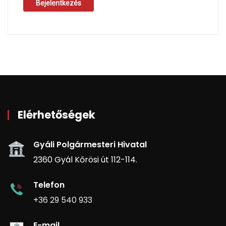
Bejelentkezés
Elérhetőségek
Gyáli Polgármesteri Hivatal
2360 Gyál Kőrösi út 112-114.
Telefon
+36 29 540 933
E-mail