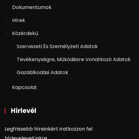
Dokumentumok
Hírek
Közérdekű
Szervezeti És Személyzeti Adatok
Tevékenységre, Működésre Vonatkozó Adatok
Gazdálkodási Adatok
Kapcsolat
Hírlevél
Legfrissebb híreinkért iratkozzon fel
hírlevelevelünkre