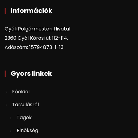
Információk
Gyáli Polgármesteri Hivatal
2360 Gyál Kőrösi út 112-114.
Adószám: 15794873-1-13
Gyors linkek
Főoldal
Társulásról
Tagok
Elnökség