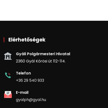
Elérhetőségek
Gyáli Polgármesteri Hivatal
2360 Gyál Kőrösi út 112-114.
Telefon
+36 29 540 933
E-mail
gyalph@gyal.hu